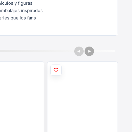
ículos y figuras
 embalajes inspirados
eries que los fans