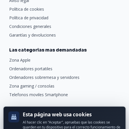
Aviso legal
Política de cookies
Política de privacidad
Condiciones generales
Garantías y devoluciones
Las categorias mas demandadas
Zona Apple
Ordenadores portatiles
Ordenadores sobremesa y servidores
Zona gaming / consolas
Telefonos moviles Smartphone
Newsletter
Esta página web usa cookies
Recibe ofertas exclusivas y novedades.
Al hacer clic en "Aceptar", apruebas que las cookies se
guarden en tu dispositivo para el correcto funcionamiento de