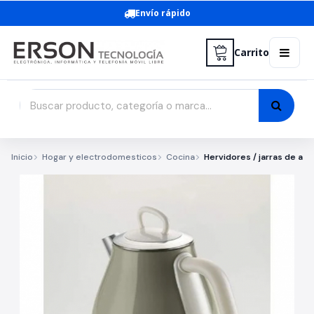
Envío rápido
Carrito
Inicio
Hogar y electrodomesticos
Cocina
Hervidores / jarras de agu