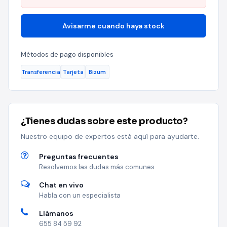
Avisarme cuando haya stock
Métodos de pago disponibles
Transferencia
Tarjeta
Bizum
¿Tienes dudas sobre este producto?
Nuestro equipo de expertos está aquí para ayudarte.
Preguntas frecuentes
Resolvemos las dudas más comunes
Chat en vivo
Habla con un especialista
Llámanos
655 84 59 92