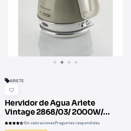
ARIETE
Hervidor de Agua Ariete
Vintage 2868/03/ 2000W/
Capacidad 1L
Sin valoraciones
Preguntas respondidas