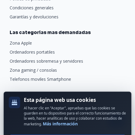
Condiciones generales
Garantías y devoluciones
Las categorias mas demandadas
Zona Apple
Ordenadores portatiles
Ordenadores sobremesa y servidores
Zona gaming / consolas
Telefonos moviles Smartphone
Newsletter
Esta página web usa cookies
Recibe ofertas exclusivas y novedades.
Al hacer clic en "Aceptar", apruebas que las cookies se
guarden en tu dispositivo para el correcto funcionamiento de
la web, hacer analíticas de uso y colaborar con estudios de
Más información
marketing.