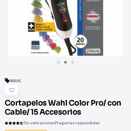
WAHL
Cortapelos Wahl Color Pro/ con
Cable/ 15 Accesorios
Sin valoraciones
Preguntas respondidas