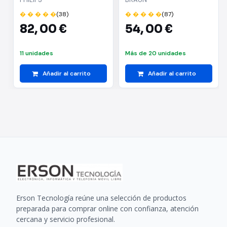
QP6552/15/ con Batería/
Accesorios
� � � � �
(38)
� � � � �
(87)
5 Accesorios
82,
00 €
54,
00 €
11 unidades
Más de 20 unidades
Añadir al carrito
Añadir al carrito
Erson Tecnología reúne una selección de productos
preparada para comprar online con confianza, atención
cercana y servicio profesional.