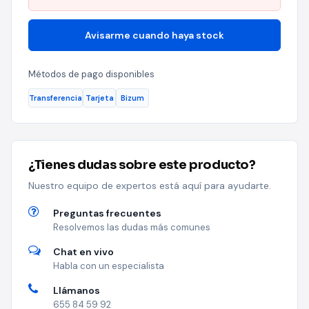
Avisarme cuando haya stock
Métodos de pago disponibles
Transferencia
Tarjeta
Bizum
¿Tienes dudas sobre este producto?
Nuestro equipo de expertos está aquí para ayudarte.
Preguntas frecuentes
Resolvemos las dudas más comunes
Chat en vivo
Habla con un especialista
Llámanos
655 84 59 92