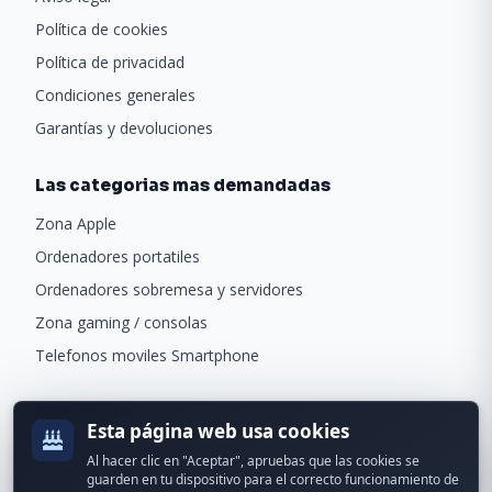
Política de cookies
Política de privacidad
Condiciones generales
Garantías y devoluciones
Las categorias mas demandadas
Zona Apple
Ordenadores portatiles
Ordenadores sobremesa y servidores
Zona gaming / consolas
Telefonos moviles Smartphone
Newsletter
Esta página web usa cookies
Recibe ofertas exclusivas y novedades.
Al hacer clic en "Aceptar", apruebas que las cookies se
guarden en tu dispositivo para el correcto funcionamiento de