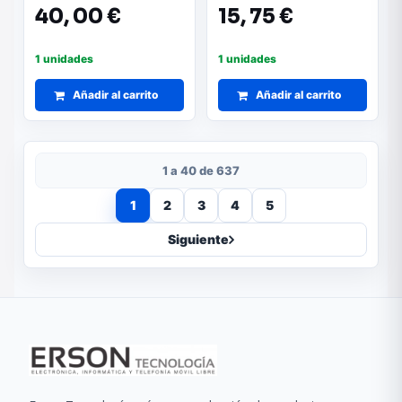
800ml
40,
00 €
15,
75 €
1 unidades
1 unidades
Añadir al carrito
Añadir al carrito
1 a 40 de 637
1
2
3
4
5
Siguiente