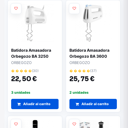
Batidora Amasadora
Batidora Amasadora
Orbegozo BA 3250
Orbegozo BA 3600
ORBEGOZO
ORBEGOZO
� � � � �
(30)
� � � � �
(37)
22,
50 €
25,
75 €
3 unidades
2 unidades
Añadir al carrito
Añadir al carrito