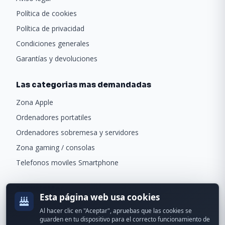
Política de cookies
Política de privacidad
Condiciones generales
Garantías y devoluciones
Las categorias mas demandadas
Zona Apple
Ordenadores portatiles
Ordenadores sobremesa y servidores
Zona gaming / consolas
Telefonos moviles Smartphone
Newsletter
Esta página web usa cookies
Recibe ofertas exclusivas y novedades.
Al hacer clic en "Aceptar", apruebas que las cookies se
guarden en tu dispositivo para el correcto funcionamiento de