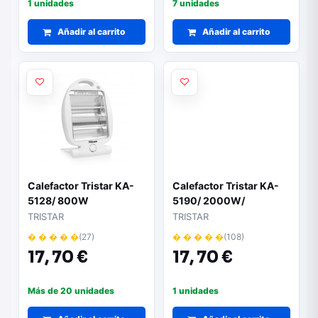
1 unidades
7 unidades
Añadir al carrito
Añadir al carrito
Calefactor Tristar KA-
Calefactor Tristar KA-
5128/ 800W
5190/ 2000W/
Termostato Regulable
TRISTAR
TRISTAR
� � � � �
(27)
� � � � �
(108)
17,
70 €
17,
70 €
Más de 20 unidades
1 unidades