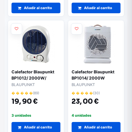
Añadir al carrito
Añadir al carrito
Calefactor Blaupunkt
Calefactor Blaupunkt
BP1012/ 2000W/
BP1014/ 2000W
Termostato Regulable
BLAUPUNKT
BLAUPUNKT
� � � � �
(89)
� � � � �
(30)
19,
90 €
23,
00 €
3 unidades
4 unidades
Añadir al carrito
Añadir al carrito