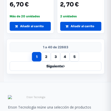
Tipo-C Hembra/ Blanco
6,
70 €
2,
70 €
Más de 20 unidades
2 unidades
Añadir al carrito
Añadir al carrito
1 a 40 de 22683
1
2
3
4
5
Siguiente
Erson Tecnología reúne una selección de productos