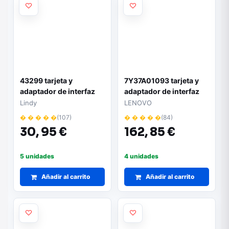
43299 tarjeta y
7Y37A01093 tarjeta y
adaptador de interfaz
adaptador de interfaz
Interno M.2
Lindy
LENOVO
� � � � �
(107)
� � � � �
(84)
30,
95 €
162,
85 €
5 unidades
4 unidades
Añadir al carrito
Añadir al carrito