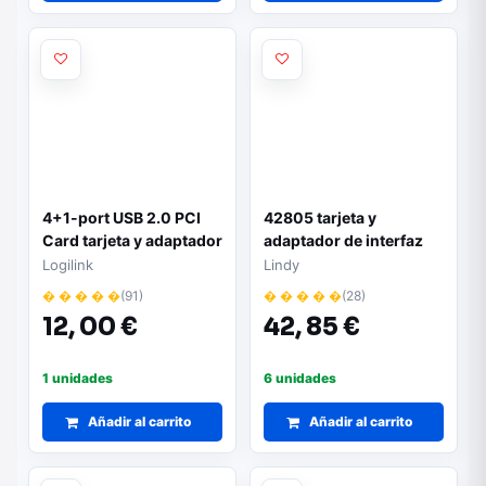
4+1-port USB 2.0 PCI
42805 tarjeta y
Card tarjeta y adaptador
adaptador de interfaz
de interfaz
Logilink
Lindy
� � � � �
(91)
� � � � �
(28)
12,
00 €
42,
85 €
1 unidades
6 unidades
Añadir al carrito
Añadir al carrito