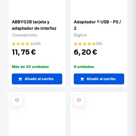
ABBY02B tarjeta y
Adaptador ® USB - PS /
adaptador de interfaz
2
Conceptronic
Digitus
� � � � �
(48)
� � � � �
(99)
11,
75 €
6,
20 €
Más de 20 unidades
9 unidades
Añadir al carrito
Añadir al carrito