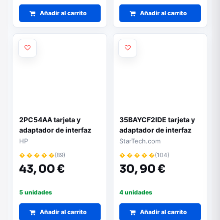
Añadir al carrito
Añadir al carrito
2PC54AA tarjeta y
35BAYCF2IDE tarjeta y
adaptador de interfaz
adaptador de interfaz
HDMI
Interno CF
HP
StarTech.com
� � � � �
(89)
� � � � �
(104)
43,
00 €
30,
90 €
5 unidades
4 unidades
Añadir al carrito
Añadir al carrito