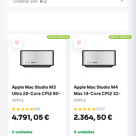
Ordenar por:
A-Z
ENVÍO GRATIS
ENVÍO GRATIS
Apple Mac Studio M3
Apple Mac Studio M4
Ultra 28-Core CPU/ 60-
Max 14-Core CPU/ 32-
Core GPU/ 96GB Ram/
Core GPU/ 36GB Ram/
APPLE
APPLE
1TB SSD
512GB SSD
� � � � �
(99)
� � � � �
(103)
4.791,
05 €
2.364,
50 €
0 unidades
0 unidades