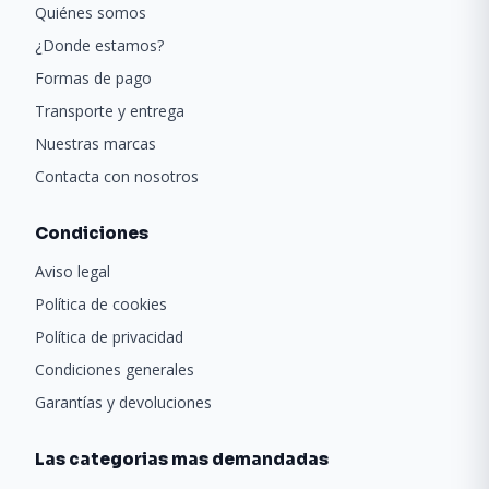
Quiénes somos
¿Donde estamos?
Formas de pago
Transporte y entrega
Nuestras marcas
Contacta con nosotros
Condiciones
Aviso legal
Política de cookies
Política de privacidad
Condiciones generales
Garantías y devoluciones
Las categorias mas demandadas