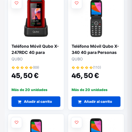
Teléfono Móvil Qubo X-
Teléfono Móvil Qubo X-
247RDC 4G para
340 4G para Personas
Personas Mayores/
Mayores/ Negro
QUBO
QUBO
Rojo
� � � � �
(69)
� � � � �
(110)
45,
50 €
46,
50 €
Más de 20 unidades
Más de 20 unidades
Añadir al carrito
Añadir al carrito