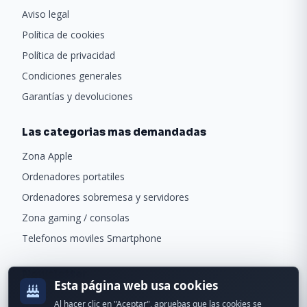
Aviso legal
Política de cookies
Política de privacidad
Condiciones generales
Garantías y devoluciones
Las categorias mas demandadas
Zona Apple
Ordenadores portatiles
Ordenadores sobremesa y servidores
Zona gaming / consolas
Telefonos moviles Smartphone
Newsletter
Esta página web usa cookies
Recibe ofertas exclusivas y novedades.
Al hacer clic en "Aceptar", apruebas que las cookies se