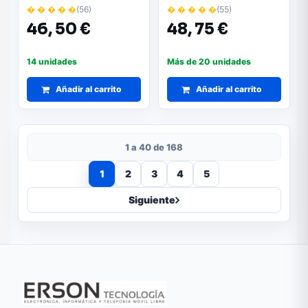
Negro
Negro
� � � � �
(56)
� � � � �
(55)
46,
50 €
48,
75 €
14 unidades
Más de 20 unidades
Añadir al carrito
Añadir al carrito
1 a 40 de 168
1
2
3
4
5
Siguiente