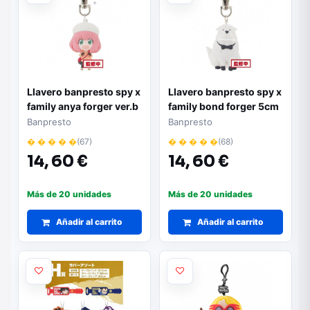
Llavero banpresto spy x
Llavero banpresto spy x
family anya forger ver.b
family bond forger 5cm
Banpresto
Banpresto
� � � � �
(67)
� � � � �
(68)
14,
60 €
14,
60 €
Más de 20 unidades
Más de 20 unidades
Añadir al carrito
Añadir al carrito