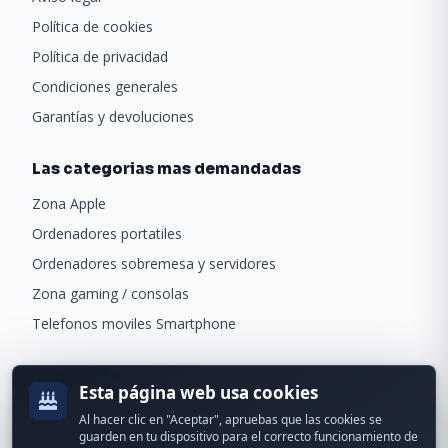
Política de cookies
Política de privacidad
Condiciones generales
Garantías y devoluciones
Las categorias mas demandadas
Zona Apple
Ordenadores portatiles
Ordenadores sobremesa y servidores
Zona gaming / consolas
Telefonos moviles Smartphone
Newsletter
Esta página web usa cookies
Recibe ofertas exclusivas y novedades.
Al hacer clic en "Aceptar", apruebas que las cookies se
guarden en tu dispositivo para el correcto funcionamiento de