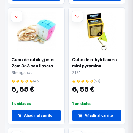
Cubo de rubik yj mini
Cubo de rubyk llavero
2cm 3x3 con llavero
mini pyraminx
Shengshou
2181
� � � � �
(46)
� � � � �
(50)
6,
65 €
6,
55 €
1 unidades
1 unidades
Añadir al carrito
Añadir al carrito