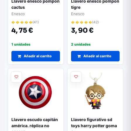
Llavero enesco pompon
Llavero enesco pompon
cactus
tigre
Enesco
Enesco
� � � � �
(41)
� � � � �
(42)
4,
75 €
3,
90 €
1 unidades
2 unidades
Añadir al carrito
Añadir al carrito
Llavero escudo capitán
Llavero figurativo sd
américa. réplica no
toys harry potter goma