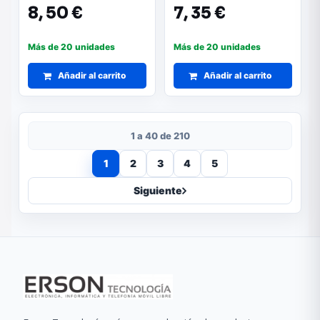
8,
50 €
7,
35 €
Más de 20 unidades
Más de 20 unidades
Añadir al carrito
Añadir al carrito
1 a 40 de 210
1
2
3
4
5
Siguiente