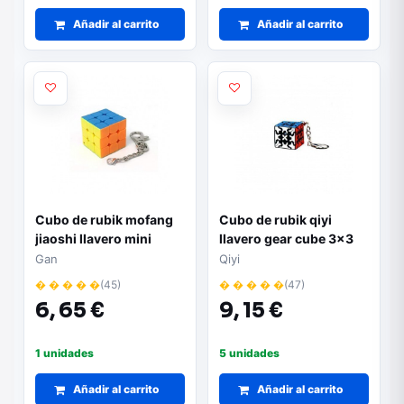
Añadir al carrito
Añadir al carrito
Cubo de rubik mofang
Cubo de rubik qiyi
jiaoshi llavero mini
llavero gear cube 3x3
3.5cm
Gan
Qiyi
� � � � �
(45)
� � � � �
(47)
6,
65 €
9,
15 €
1 unidades
5 unidades
Añadir al carrito
Añadir al carrito