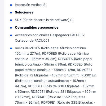
Impresión vertical Sí
Soluciones
SDK (Kit de desarrollo de software) Sí
Consumibles y accesorios
Accesorios opcionales Despegador PALP002,
Cortador de PACU001
Rollos RDM01E5 (Rollo papel térmico continuo -
102mm x 27.7m), RDP08E5 (Rollo papel térmico
continuo - 76mm x 35.3m), RDS07E5 (Rollo papel
térmico continuo - 58mm x 86m), RDR03E5 (Rollo
papel térmico continuo - 58mm x 12m), RDM03E1
(Rollo de 72 Etiquetas - 102mm x 152mm), RDS01E2
(Rollo papel continuo autoadhesivo - 102mm x
44.7m), RDS03E1 (Rollo de 836 Etiquetas - 102mm
x 50mm), RDS02E1 (Rollo de 281 Etiquetas - 102mm
x 152mm), RDS04E1 (Rollo de 1552 Etiquetas -
76mm x 26mm), RDP09E1 (Rollo de 335 Etiquetas -