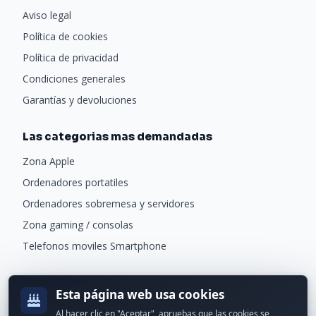
Aviso legal
Política de cookies
Política de privacidad
Condiciones generales
Garantías y devoluciones
Las categorias mas demandadas
Zona Apple
Ordenadores portatiles
Ordenadores sobremesa y servidores
Zona gaming / consolas
Telefonos moviles Smartphone
Newsletter
Esta página web usa cookies
Recibe ofertas exclusivas y novedades.
Al hacer clic en "Aceptar", apruebas que las cookies se