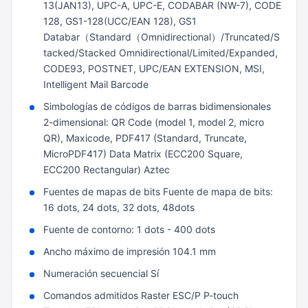
13(JAN13), UPC-A, UPC-E, CODABAR (NW-7), CODE
128, GS1-128(UCC/EAN 128), GS1
Databar（Standard（Omnidirectional）/Truncated/S
tacked/Stacked Omnidirectional/Limited/Expanded,
CODE93, POSTNET, UPC/EAN EXTENSION, MSI,
Intelligent Mail Barcode
Simbologías de códigos de barras bidimensionales
2-dimensional: QR Code (model 1, model 2, micro
QR), Maxicode, PDF417 (Standard, Truncate,
MicroPDF417) Data Matrix (ECC200 Square,
ECC200 Rectangular) Aztec
Fuentes de mapas de bits Fuente de mapa de bits:
16 dots, 24 dots, 32 dots, 48dots
Fuente de contorno: 1 dots - 400 dots
Ancho máximo de impresión 104.1 mm
Numeración secuencial Sí
Comandos admitidos Raster ESC/P P-touch