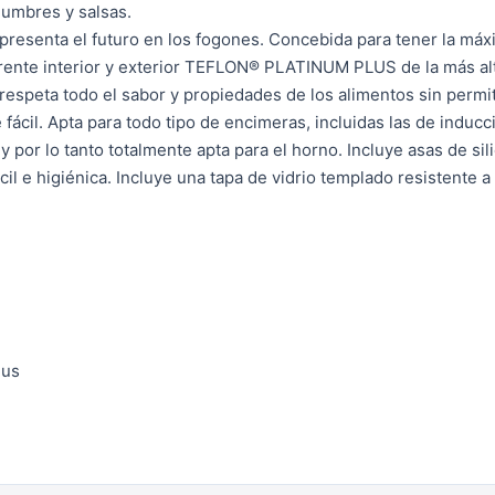
egumbres y salsas.
presenta el futuro en los fogones.
Concebida para tener la máx
ente interior y exterior TEFLON® PLATINUM PLUS de la más alta
espeta todo el sabor y propiedades de los alimentos sin permit
fácil.
Apta para todo tipo de encimeras, incluidas las de inducc
y por lo tanto totalmente apta para el horno.
Incluye asas de sil
cil e higiénica.
Incluye una tapa de vidrio templado resistente a 
lus