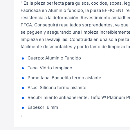
" Es la pieza perfecta para guisos, cocidos, sopas, l
Fabricada en Aluminio fundido, la pieza EFFICIENT re
resistencia a la deformación.
Revestimiento antiadher
PFOA. Conseguirá resultados sorprendentes, ya que r
se peguen y asegurando una limpieza increíblemente 
limpieza en lavavajillas.
Construida en una sola pieza 
fácilmente desmontables y por lo tanto de limpieza fá
Cuerpo: Aluminio Fundido
Tapa: Vidrio templado
Pomo tapa: Baquelita termo aislante
Asas: Silicona termo aislante
Recubrimiento antiadherente: Teflon® Platinum P
Espesor: 6 mm
"