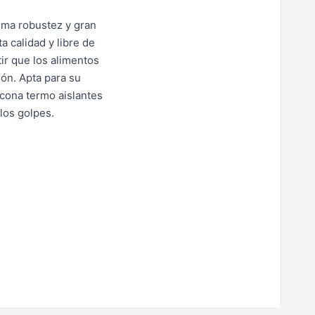
ima robustez y gran
 calidad y libre de
ir que los alimentos
ión.
Apta para su
icona termo aislantes
los golpes.