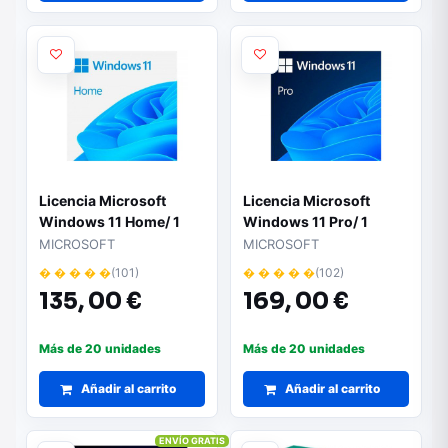
Licencia Microsoft
Licencia Microsoft
Windows 11 Home/ 1
Windows 11 Pro/ 1
Usuario
Usuario
MICROSOFT
MICROSOFT
� � � � �
(101)
� � � � �
(102)
135,
00 €
169,
00 €
Más de 20 unidades
Más de 20 unidades
Añadir al carrito
Añadir al carrito
ENVÍO GRATIS