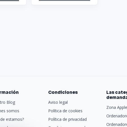
ormación
Condiciones
Las cate
demand
tro Blog
Aviso legal
Zona Appl
nes somos
Política de cookies
Ordenadore
de estamos?
Política de privacidad
Ordenador