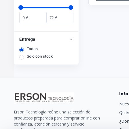
0
€
72
€
Entrega
Todos
Solo con stock
Inf
Nues
Erson Tecnología reúne una selección de
Quié
productos preparada para comprar online con
¿Don
confianza, atención cercana y servicio