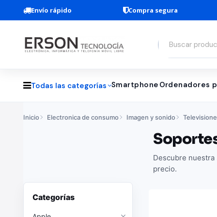
Envío rápido
Compra segura
Smartphone
Ordenadores p
Todas las categorías
Inicio
Electronica de consumo
Imagen y sonido
Television
Soporte
Descubre nuestra 
precio.
Categorías
Apple