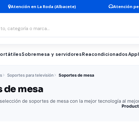
Atención en La Roda (Albacete)
Atención pe
ortátiles
Sobremesa y servidores
Reacondicionados
App
es
Soportes para televisión
Soportes de mesa
s de mesa
selección de soportes de mesa con la mejor tecnología al mejo
Product