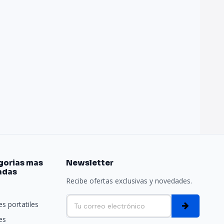
gorias mas
Newsletter
adas
Recibe ofertas exclusivas y novedades.
e
s portatiles
es