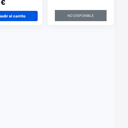
 €
NO DISPONIBLE
adir al carrito