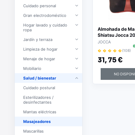
Cuidado personal
Gran electrodoméstico
Hogar lavado y cuidado
Almohada de Ma
ropa
Shiatsu Jocca 2
Jardín y terraza
JOCCA
0
Limpieza de hogar
� � � � �
(108)
31,
75 €
Menaje de hogar
Mobiliario
NO DISPON
Salud / bienestar
Cuidado postural
Esterilizadores /
desinfectantes
Mantas eléctricas
Masajeadores
Mascarillas