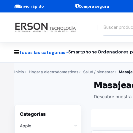
Envío rápido
Compra segura
Smartphone
Ordenadores p
Todas las categorías
Inicio
Hogar y electrodomesticos
Salud / bienestar
Masaje
Masajea
Descubre nuestra s
Categorías
Apple