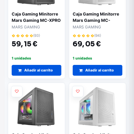
Caja Gaming Minitorre
Caja Gaming Minitorre
Mars Gaming MC-XPRO
Mars Gaming MC-
XPRO/ Blanca
MARS GAMING
MARS GAMING
� � � � �
(93)
� � � � �
(94)
59,
15 €
69,
05 €
1 unidades
1 unidades
Añadir al carrito
Añadir al carrito