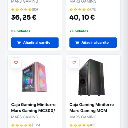
Blanca
MARS GAMING
MARS GAMING
� � � � �
(85)
� � � � �
(79)
36,
25 €
40,
10 €
3 unidades
7 unidades
Añadir al carrito
Añadir al carrito
Caja Gaming Minitorre
Caja Gaming Minitorre
Mars Gaming MC300/
Mars Gaming MCM
Rosa
MARS GAMING
MARS GAMING
� � � � �
(105)
� � � � �
(63)