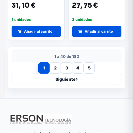
31,
10 €
27,
75 €
1 unidades
2 unidades
Añadir al carrito
Añadir al carrito
1 a 40 de 182
1
2
3
4
5
Siguiente