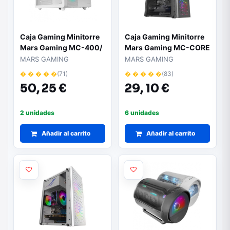
Caja Gaming Minitorre
Caja Gaming Minitorre
Mars Gaming MC-400/
Mars Gaming MC-CORE
Blanca
MARS GAMING
MARS GAMING
� � � � �
(71)
� � � � �
(83)
50,
25 €
29,
10 €
2 unidades
6 unidades
Añadir al carrito
Añadir al carrito