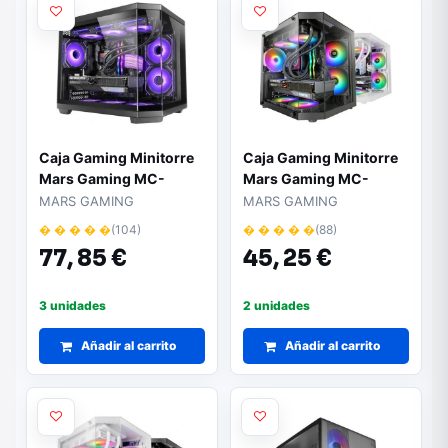
Caja Gaming Minitorre
Caja Gaming Minitorre
Mars Gaming MC-
Mars Gaming MC-
3TCOREM
3TLITE
MARS GAMING
MARS GAMING
� � � � �
(104)
� � � � �
(88)
77,
85 €
45,
25 €
3 unidades
2 unidades
Añadir al carrito
Añadir al carrito