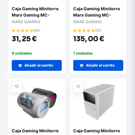
Caja Gaming Minitorre
Caja Gaming Minitorre
Mars Gaming MC-
Mars Gaming MC-
CORE/ Blanca
CYLON
MARS GAMING
MARS GAMING
� � � � �
(84)
� � � � �
(92)
31,
25 €
135,
00 €
6 unidades
1 unidades
Añadir al carrito
Añadir al carrito
Caja Gaming Minitorre
Caja Gaming Minitorre