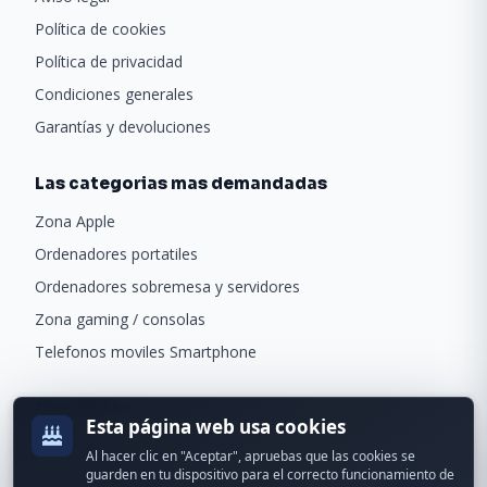
Política de cookies
Política de privacidad
Condiciones generales
Garantías y devoluciones
Las categorias mas demandadas
Zona Apple
Ordenadores portatiles
Ordenadores sobremesa y servidores
Zona gaming / consolas
Telefonos moviles Smartphone
Newsletter
Esta página web usa cookies
Recibe ofertas exclusivas y novedades.
Al hacer clic en "Aceptar", apruebas que las cookies se
guarden en tu dispositivo para el correcto funcionamiento de