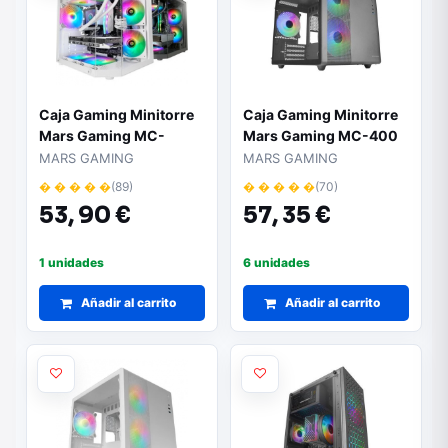
Caja Gaming Minitorre
Caja Gaming Minitorre
Mars Gaming MC-
Mars Gaming MC-400
3TLITE/ Blanca
MARS GAMING
MARS GAMING
� � � � �
(89)
� � � � �
(70)
53,
90 €
57,
35 €
1 unidades
6 unidades
Añadir al carrito
Añadir al carrito