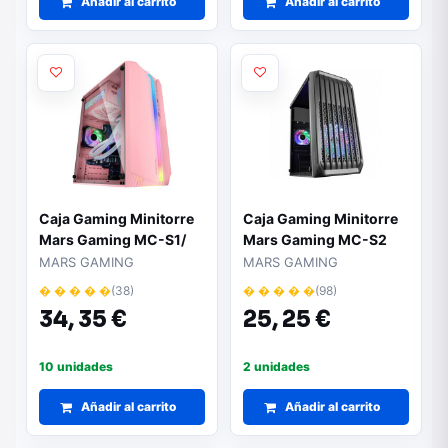
Añadir al carrito
Añadir al carrito
Caja Gaming Minitorre
Caja Gaming Minitorre
Mars Gaming MC-S1/
Mars Gaming MC-S2
Rosa
MARS GAMING
MARS GAMING
� � � � �
(38)
� � � � �
(98)
34,
35 €
25,
25 €
10 unidades
2 unidades
Añadir al carrito
Añadir al carrito