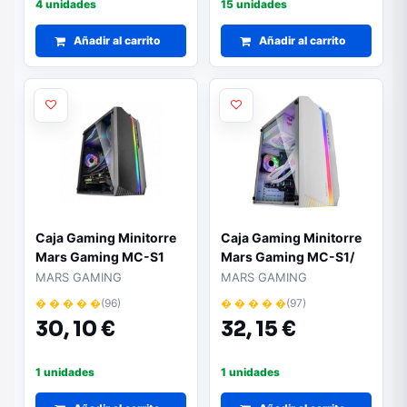
4 unidades
15 unidades
Añadir al carrito
Añadir al carrito
Caja Gaming Minitorre
Caja Gaming Minitorre
Mars Gaming MC-S1
Mars Gaming MC-S1/
Blanca
MARS GAMING
MARS GAMING
� � � � �
(96)
� � � � �
(97)
30,
10 €
32,
15 €
1 unidades
1 unidades