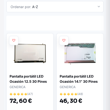
Ordenar por:
A-Z
Pantalla portátil LED
Pantalla portátil LED
Ocasión 12.5 30 Pines
Ocasión 14.1" 30 Pines
Mate
Mate
GENERICA
GENERICA
� � � � �
(47)
� � � � �
(48)
72,
60 €
46,
30 €