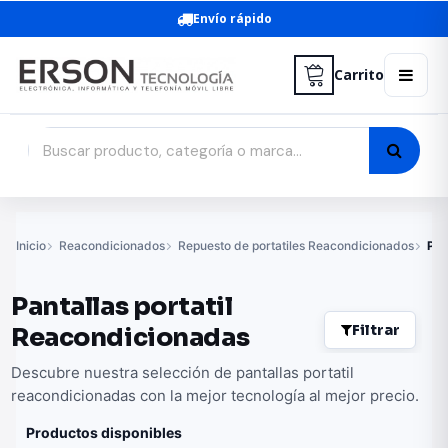
Envío rápido
Carrito
Inicio
Reacondicionados
Repuesto de portatiles Reacondicionados
Pan
Pantallas portatil
Filtrar
Reacondicionadas
Descubre nuestra selección de pantallas portatil
reacondicionadas con la mejor tecnología al mejor precio.
Productos disponibles