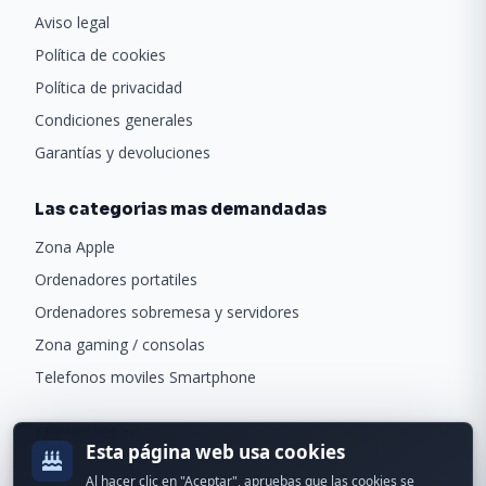
Aviso legal
Política de cookies
Política de privacidad
Condiciones generales
Garantías y devoluciones
Las categorias mas demandadas
Zona Apple
Ordenadores portatiles
Ordenadores sobremesa y servidores
Zona gaming / consolas
Telefonos moviles Smartphone
Newsletter
Esta página web usa cookies
Recibe ofertas exclusivas y novedades.
Al hacer clic en "Aceptar", apruebas que las cookies se