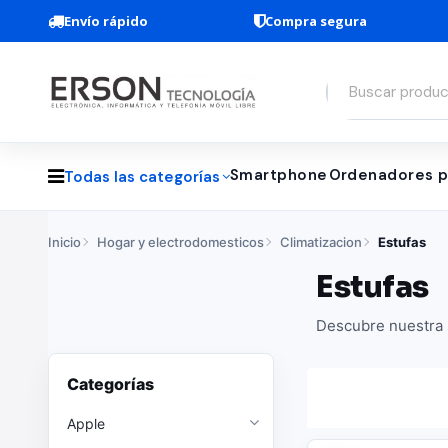
Envío rápido
Compra segura
Smartphone
Ordenadores p
Todas las categorías
Inicio
Hogar y electrodomesticos
Climatizacion
Estufas
Estufas
Descubre nuestra s
Categorías
Apple