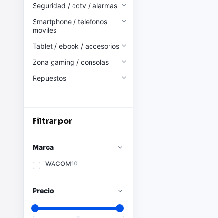
Seguridad / cctv / alarmas
Smartphone / telefonos
moviles
Tablet / ebook / accesorios
Zona gaming / consolas
Repuestos
Filtrar por
Marca
WACOM
10
Precio