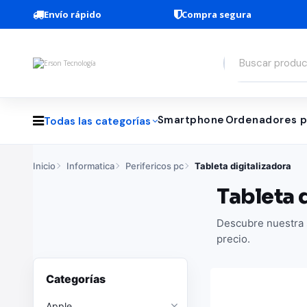
Envío rápido
Compra segura
Smartphone
Ordenadores p
Todas las categorías
Inicio
Informatica
Perifericos pc
Tableta digitalizadora
Tableta 
Descubre nuestra s
precio.
Categorías
Apple