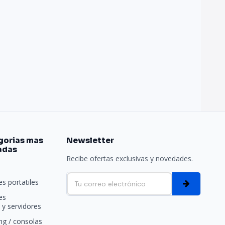
gorias mas
Newsletter
adas
Recibe ofertas exclusivas y novedades.
e
s portatiles
es
y servidores
g / consolas