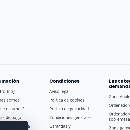
ormación
Condiciones
Las cate
demand
tro Blog
Aviso legal
Zona Appl
nes somos
Política de cookies
Ordenadore
de estamos?
Política de privacidad
Ordenador
as de pago
Condiciones generales
sobremesa 
porte y entrega
Garantías y
Zona gamin