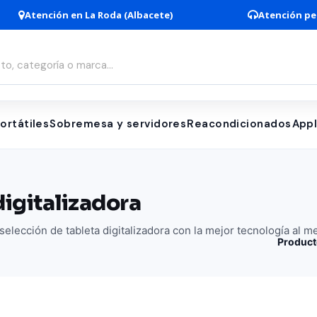
Atención en La Roda (Albacete)
Atención pe
ortátiles
Sobremesa y servidores
Reacondicionados
App
digitalizadora
elección de tableta digitalizadora con la mejor tecnología al m
Product