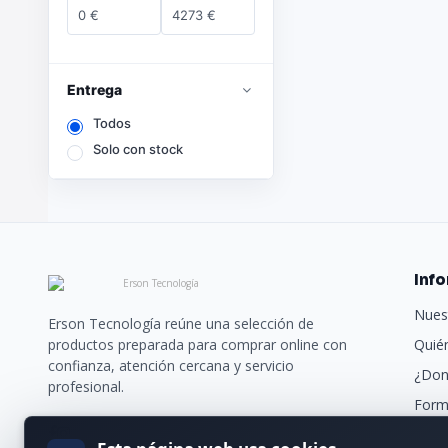
0
€
4273
€
Entrega
Todos
Solo con stock
Inf
Nues
Erson Tecnología reúne una selección de
productos preparada para comprar online con
Quié
confianza, atención cercana y servicio
¿Don
profesional.
Form
Trans