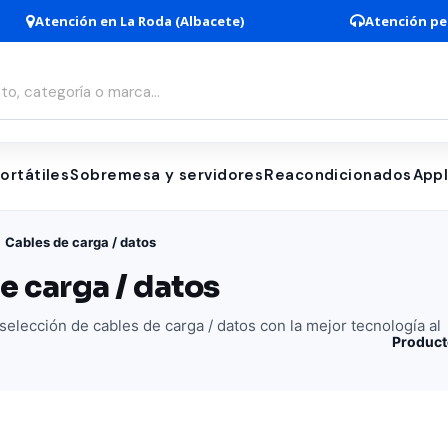
Atención en La Roda (Albacete)
Atención pe
ortátiles
Sobremesa y servidores
Reacondicionados
App
Cables de carga / datos
e carga / datos
elección de cables de carga / datos con la mejor tecnología al
Product