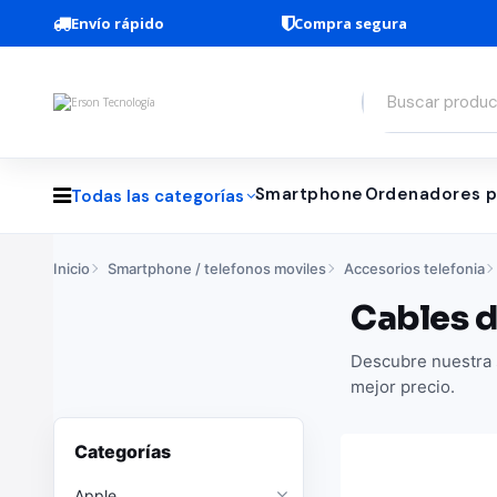
Envío rápido
Compra segura
Smartphone
Ordenadores p
Todas las categorías
Inicio
Smartphone / telefonos moviles
Accesorios telefonia
Cables d
Descubre nuestra s
mejor precio.
Categorías
Apple