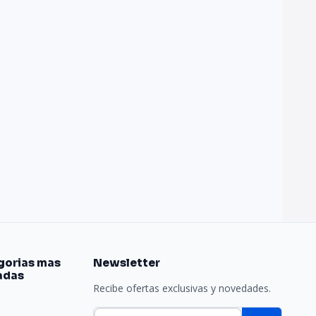
gorias mas
Newsletter
adas
Recibe ofertas exclusivas y novedades.
e