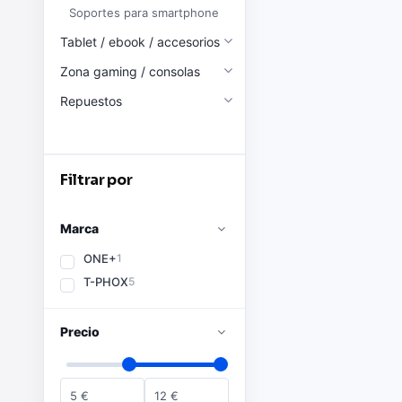
Soportes para smartphone
Tablet / ebook / accesorios
Zona gaming / consolas
Repuestos
Filtrar por
Marca
ONE+
1
T-PHOX
5
Precio
5
€
12
€