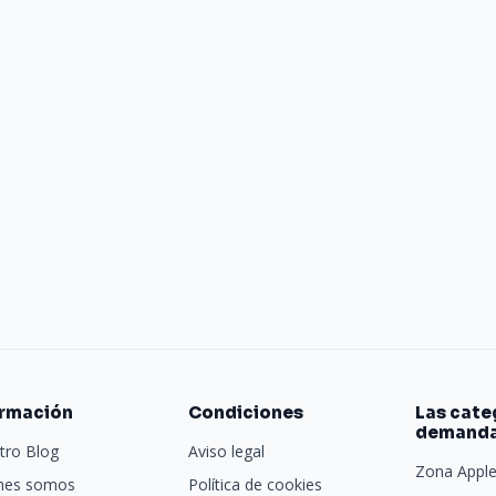
ormación
Condiciones
Las cate
demand
tro Blog
Aviso legal
Zona Appl
nes somos
Política de cookies