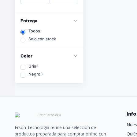
Entrega
Todos
Solo con stock
Color
Gris
2
Negro
3
Inf
Nues
Erson Tecnología reúne una selección de
productos preparada para comprar online con
Quié