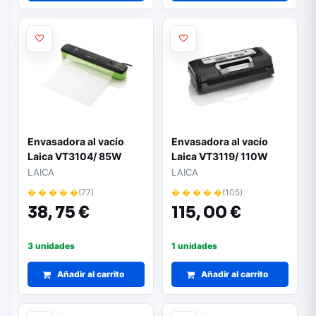
Envasadora al vacío
Envasadora al vacío
Laica VT3104/ 85W
Laica VT3119/ 110W
LAICA
LAICA
� � � � �
(77)
� � � � �
(105)
38,
75 €
115,
00 €
3 unidades
1 unidades
Añadir al carrito
Añadir al carrito