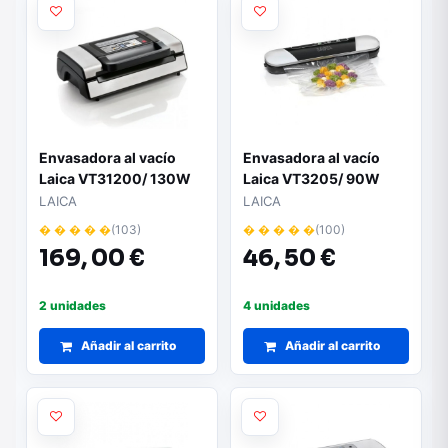
Envasadora al vacío
Envasadora al vacío
Laica VT31200/ 130W
Laica VT3205/ 90W
LAICA
LAICA
� � � � �
(103)
� � � � �
(100)
169,
00 €
46,
50 €
2 unidades
4 unidades
Añadir al carrito
Añadir al carrito