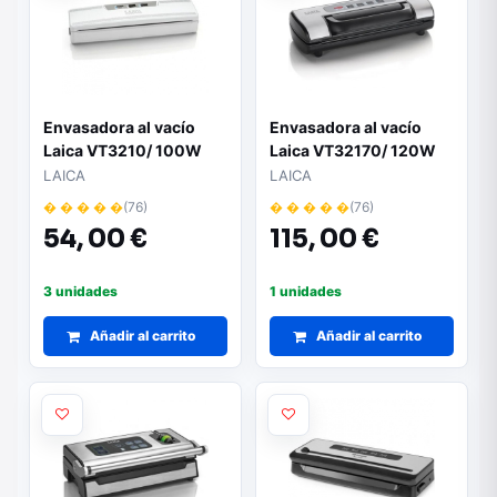
Envasadora al vacío
Envasadora al vacío
Laica VT3210/ 100W
Laica VT32170/ 120W
LAICA
LAICA
� � � � �
(76)
� � � � �
(76)
54,
00 €
115,
00 €
3 unidades
1 unidades
Añadir al carrito
Añadir al carrito