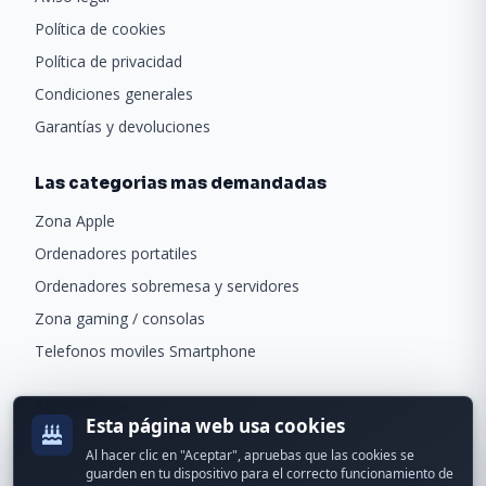
Política de cookies
Política de privacidad
Condiciones generales
Garantías y devoluciones
Las categorias mas demandadas
Zona Apple
Ordenadores portatiles
Ordenadores sobremesa y servidores
Zona gaming / consolas
Telefonos moviles Smartphone
Newsletter
Esta página web usa cookies
Recibe ofertas exclusivas y novedades.
Al hacer clic en "Aceptar", apruebas que las cookies se
guarden en tu dispositivo para el correcto funcionamiento de