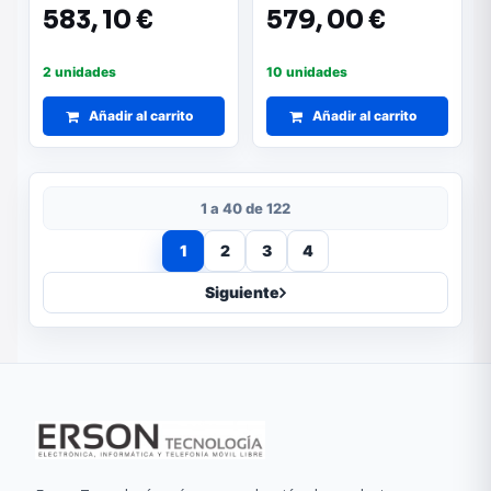
583,
10 €
579,
00 €
2 unidades
10 unidades
Añadir al carrito
Añadir al carrito
1 a 40 de 122
1
2
3
4
Siguiente