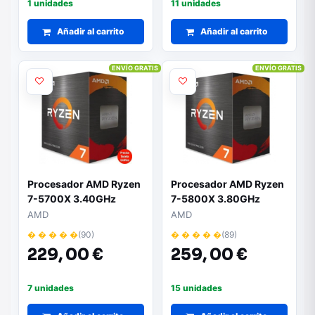
1 unidades
11 unidades
Añadir al carrito
Añadir al carrito
ENVÍO GRATIS
ENVÍO GRATIS
Procesador AMD Ryzen
Procesador AMD Ryzen
7-5700X 3.40GHz
7-5800X 3.80GHz
AMD
AMD
� � � � �
(90)
� � � � �
(89)
229,
00 €
259,
00 €
7 unidades
15 unidades