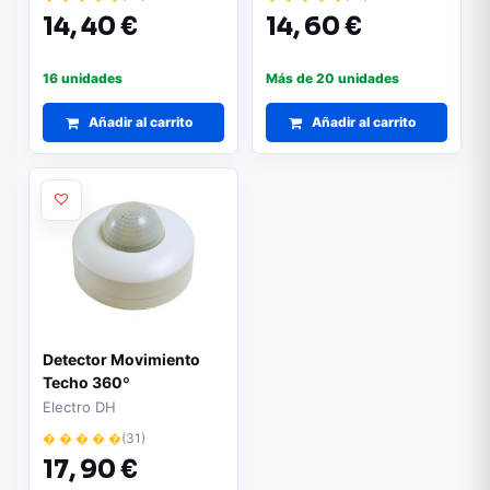
14,
40 €
14,
60 €
16 unidades
Más de 20 unidades
Añadir al carrito
Añadir al carrito
Detector Movimiento
Techo 360º
Electro DH
� � � � �
(31)
17,
90 €