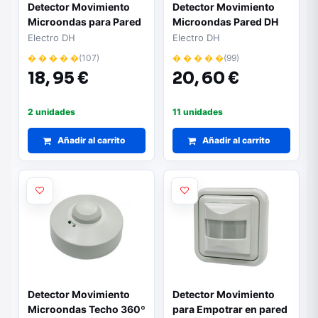
Detector Movimiento
Detector Movimiento
Microondas para Pared
Microondas Pared DH
Electro DH
Electro DH
� � � � �
(107)
� � � � �
(99)
18,
95 €
20,
60 €
2 unidades
11 unidades
Añadir al carrito
Añadir al carrito
Detector Movimiento
Detector Movimiento
Microondas Techo 360º
para Empotrar en pared