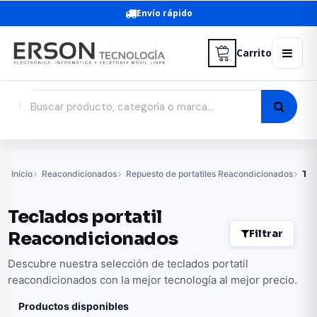
Envío rápido
Carrito
Inicio
Reacondicionados
Repuesto de portatiles Reacondicionados
Tec
Teclados portatil
Filtrar
Reacondicionados
Descubre nuestra selección de teclados portatil
reacondicionados con la mejor tecnología al mejor precio.
Productos disponibles