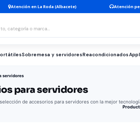
Atención en La Roda (Albacete)
Atención pe
ortátiles
Sobremesa y servidores
Reacondicionados
App
a servidores
os para servidores
elección de accesorios para servidores con la mejor tecnologí
Product