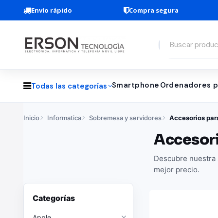
Envío rápido
Compra segura
Smartphone
Ordenadores p
Todas las categorías
Inicio
Informatica
Sobremesa y servidores
Accesorios par
Accesori
Descubre nuestra s
mejor precio.
Categorías
Apple