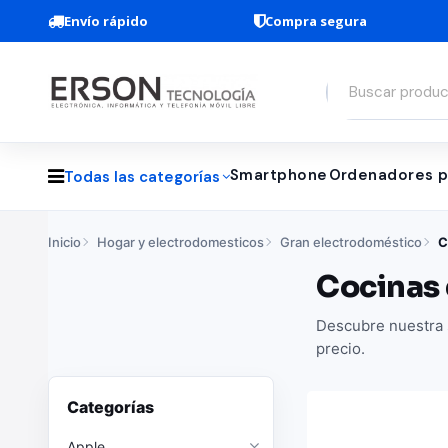
Envío rápido
Compra segura
Smartphone
Ordenadores p
Todas las categorías
Inicio
Hogar y electrodomesticos
Gran electrodoméstico
C
Cocinas 
Descubre nuestra s
precio.
Categorías
Apple