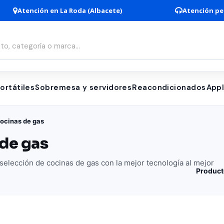
Atención en La Roda (Albacete)
Atención pe
ortátiles
Sobremesa y servidores
Reacondicionados
App
ocinas de gas
de gas
elección de cocinas de gas con la mejor tecnología al mejor
Product