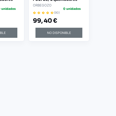
ORBEGOZO
 unidades
0 unidades
� � � � �
(90)
99,
40 €
IBLE
NO DISPONIBLE