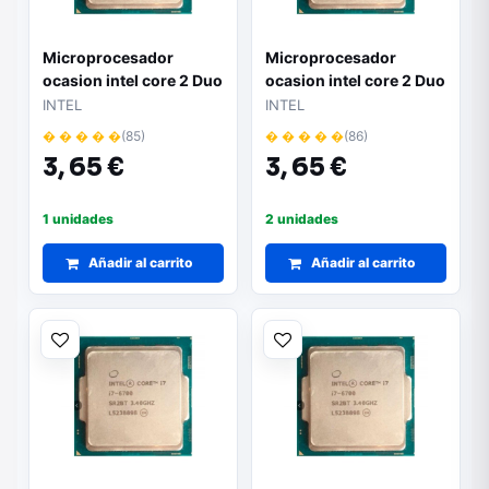
Microprocesador
Microprocesador
ocasion intel core 2 Duo
ocasion intel core 2 Duo
7300
7400
INTEL
INTEL
� � � � �
(85)
� � � � �
(86)
3,
65 €
3,
65 €
1 unidades
2 unidades
Añadir al carrito
Añadir al carrito