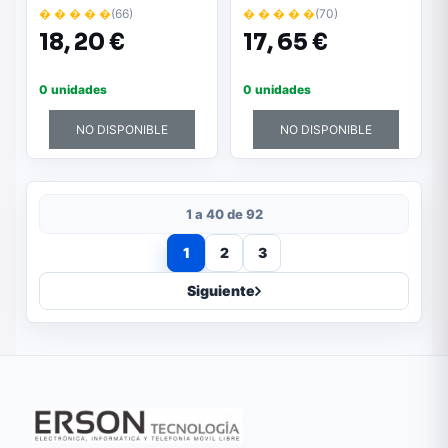
� � � � �
(66)
� � � � �
(70)
18,
20 €
17,
65 €
0 unidades
0 unidades
NO DISPONIBLE
NO DISPONIBLE
1 a 40 de 92
1
2
3
Siguiente