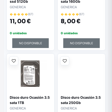
ssd 512Gb
sata 160Gb
GENERICA
GENERICA
� � � � �
(67)
� � � � �
(67)
11,
00 €
8,
00 €
0 unidades
0 unidades
NO DISPONIBLE
NO DISPONIBLE
Disco duro Ocasión 3.5
Disco duro Ocasión 3.5
sata 1TB
sata 250Gb
GENERICA
GENERICA