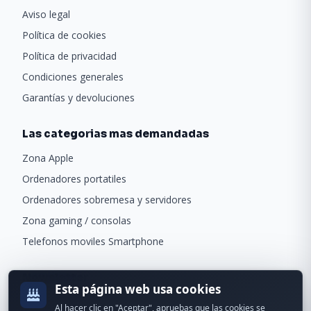
Aviso legal
Política de cookies
Política de privacidad
Condiciones generales
Garantías y devoluciones
Las categorias mas demandadas
Zona Apple
Ordenadores portatiles
Ordenadores sobremesa y servidores
Zona gaming / consolas
Telefonos moviles Smartphone
Newsletter
Esta página web usa cookies
Recibe ofertas exclusivas y novedades.
Al hacer clic en "Aceptar", apruebas que las cookies se