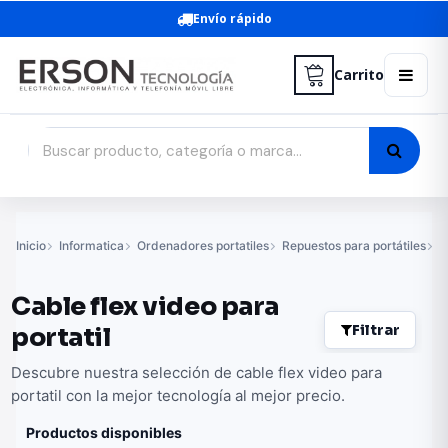
Envío rápido
Carrito
Inicio
Informatica
Ordenadores portatiles
Repuestos para portátiles
C
Cable flex video para
Filtrar
portatil
Descubre nuestra selección de cable flex video para
portatil con la mejor tecnología al mejor precio.
Productos disponibles