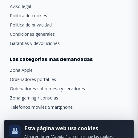
Aviso legal
Política de cookies
Política de privacidad
Condiciones generales
Garantías y devoluciones
Las categorias mas demandadas
Zona Apple
Ordenadores portatiles
Ordenadores sobremesa y servidores
Zona gaming / consolas
Telefonos moviles Smartphone
Newsletter
Esta página web usa cookies
Recibe ofertas exclusivas y novedades.
Al hacer clic en "Aceptar", apruebas que las cookies se