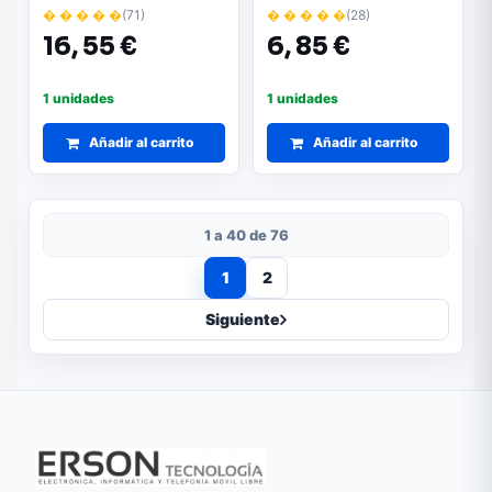
50.m09n2.005
� � � � �
(71)
� � � � �
(28)
16,
55 €
6,
85 €
1 unidades
1 unidades
Añadir al carrito
Añadir al carrito
1 a 40 de 76
1
2
Siguiente