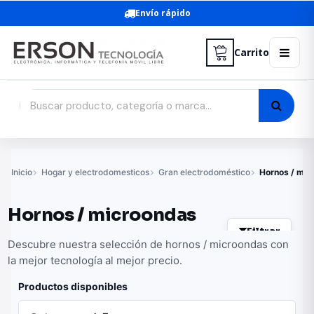
Envío rápido
Carrito
Inicio
Hogar y electrodomesticos
Gran electrodoméstico
Hornos / mic
Hornos / microondas
Filtrar
Descubre nuestra selección de hornos / microondas con
la mejor tecnología al mejor precio.
Productos disponibles