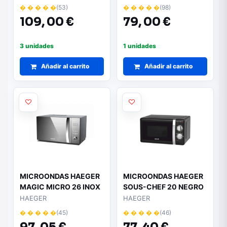
Funcion Grill/ Blanco
Rojo
� � � � �
(53)
� � � � �
(98)
109,
00 €
79,
00 €
3 unidades
1 unidades
Añadir al carrito
Añadir al carrito
MICROONDAS HAEGER
MICROONDAS HAEGER
MAGIC MICRO 26 INOX
SOUS-CHEF 20 NEGRO
HAEGER
HAEGER
� � � � �
(45)
� � � � �
(46)