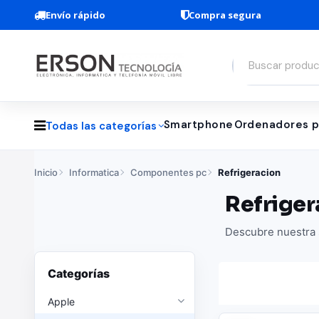
Envío rápido
Compra segura
Smartphone
Ordenadores p
Todas las categorías
Inicio
Informatica
Componentes pc
Refrigeracion
Refriger
Descubre nuestra s
Categorías
Apple