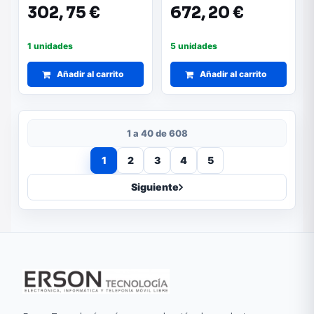
Multimedia/ Negro
Multimedia/ Negro
302,
75 €
672,
20 €
1 unidades
5 unidades
Añadir al carrito
Añadir al carrito
1 a 40 de 608
1
2
3
4
5
Siguiente