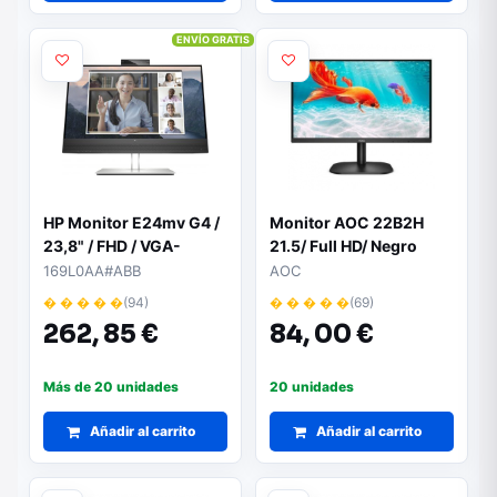
ENVÍO GRATIS
HP Monitor E24mv G4 /
Monitor AOC 22B2H
23,8" / FHD / VGA-
21.5/ Full HD/ Negro
HDMI-DisplayPort-
169L0AA#ABB
AOC
USB(A) / Regulable
� � � � �
(94)
� � � � �
(69)
Altura / Webcam
262,
85 €
84,
00 €
Más de 20 unidades
20 unidades
Añadir al carrito
Añadir al carrito