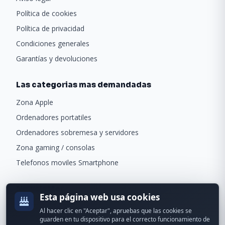
Política de cookies
Política de privacidad
Condiciones generales
Garantías y devoluciones
Las categorias mas demandadas
Zona Apple
Ordenadores portatiles
Ordenadores sobremesa y servidores
Zona gaming / consolas
Telefonos moviles Smartphone
Newsletter
Esta página web usa cookies
Recibe ofertas exclusivas y novedades.
Al hacer clic en "Aceptar", apruebas que las cookies se
guarden en tu dispositivo para el correcto funcionamiento de