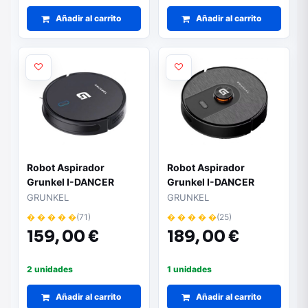
Añadir al carrito
Añadir al carrito
Robot Aspirador
Robot Aspirador
Grunkel I-DANCER
Grunkel I-DANCER
TURBO BRUSH
TURBO LASER
GRUNKEL
GRUNKEL
� � � � �
(71)
� � � � �
(25)
159,
00 €
189,
00 €
2 unidades
1 unidades
Añadir al carrito
Añadir al carrito