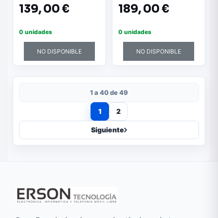
139,
00 €
189,
00 €
0 unidades
0 unidades
NO DISPONIBLE
NO DISPONIBLE
1 a 40 de 49
1
2
Siguiente