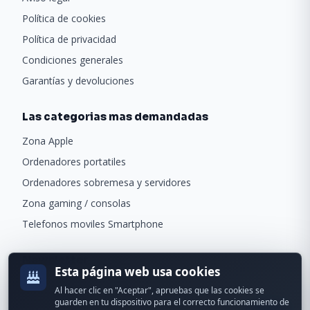
Política de cookies
Política de privacidad
Condiciones generales
Garantías y devoluciones
Las categorias mas demandadas
Zona Apple
Ordenadores portatiles
Ordenadores sobremesa y servidores
Zona gaming / consolas
Telefonos moviles Smartphone
Newsletter
Esta página web usa cookies
Recibe ofertas exclusivas y novedades.
Al hacer clic en "Aceptar", apruebas que las cookies se
guarden en tu dispositivo para el correcto funcionamiento de