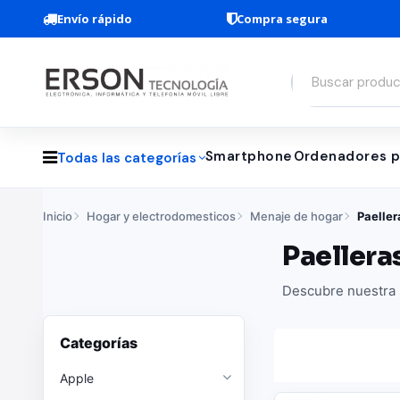
Envío rápido
Compra segura
Smartphone
Ordenadores p
Todas las categorías
Inicio
Hogar y electrodomesticos
Menaje de hogar
Paeller
Paellera
Descubre nuestra s
Categorías
Apple