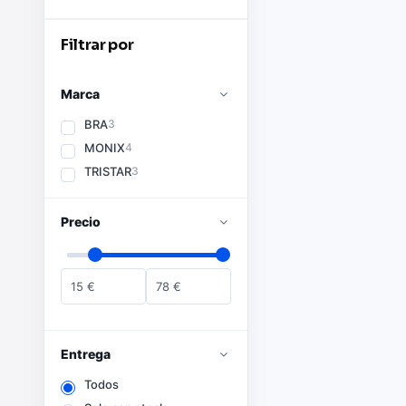
Filtrar por
Marca
BRA
3
MONIX
4
TRISTAR
3
Precio
15
€
78
€
Entrega
Todos