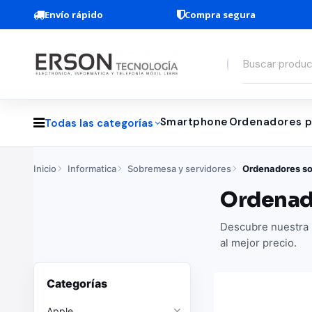
Envío rápido
Compra segura
Smartphone
Ordenadores p
Todas las categorías
Inicio
Informatica
Sobremesa y servidores
Ordenadores s
Ordenad
Descubre nuestra 
al mejor precio.
Categorías
Apple