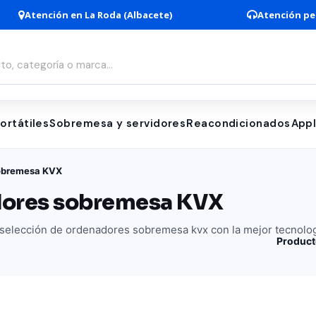
Atención en La Roda (Albacete)
Atención pe
ortátiles
Sobremesa y servidores
Reacondicionados
App
obremesa KVX
ores sobremesa KVX
selección de ordenadores sobremesa kvx con la mejor tecnolo
Product