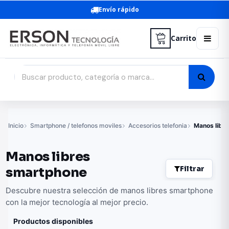
Envío rápido
Carrito
Inicio
Smartphone / telefonos moviles
Accesorios telefonia
Manos libr
Manos libres
Filtrar
smartphone
Descubre nuestra selección de manos libres smartphone
con la mejor tecnología al mejor precio.
Productos disponibles