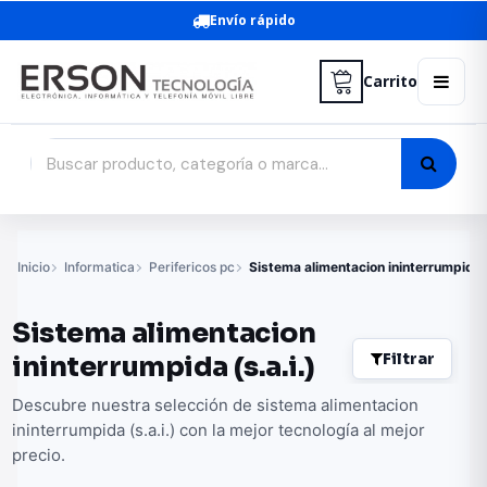
Envío rápido
Carrito
Inicio
Informatica
Perifericos pc
Sistema alimentacion ininterrumpida (
Sistema alimentacion
Filtrar
ininterrumpida (s.a.i.)
Descubre nuestra selección de sistema alimentacion
ininterrumpida (s.a.i.) con la mejor tecnología al mejor
precio.