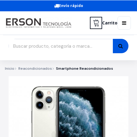
Envío rápido
Carrito
Inicio
Reacondicionados
Smartphone Reacondicionados