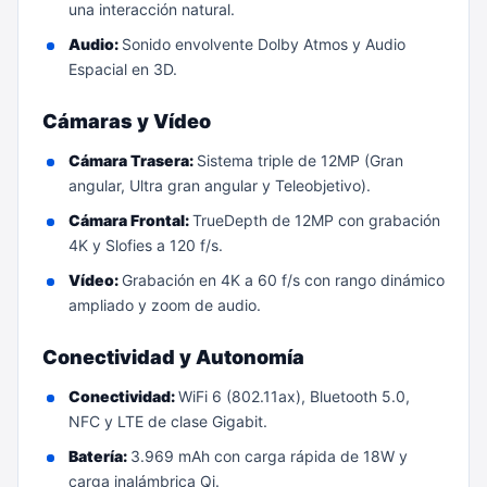
una interacción natural.
Audio:
Sonido envolvente Dolby Atmos y Audio
Espacial en 3D.
Cámaras y Vídeo
Cámara Trasera:
Sistema triple de 12MP (Gran
angular, Ultra gran angular y Teleobjetivo).
Cámara Frontal:
TrueDepth de 12MP con grabación
4K y Slofies a 120 f/s.
Vídeo:
Grabación en 4K a 60 f/s con rango dinámico
ampliado y zoom de audio.
Conectividad y Autonomía
Conectividad:
WiFi 6 (802.11ax), Bluetooth 5.0,
NFC y LTE de clase Gigabit.
Batería:
3.969 mAh con carga rápida de 18W y
carga inalámbrica Qi.