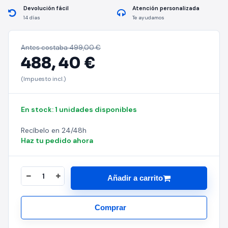
Devolución fácil
Atención personalizada
14 días
Te ayudamos
Antes costaba
499,00 €
488,
40 €
(Impuesto incl.)
En stock: 1 unidades disponibles
Recíbelo en 24/48h
Haz tu pedido ahora
Añadir a carrito
Comprar