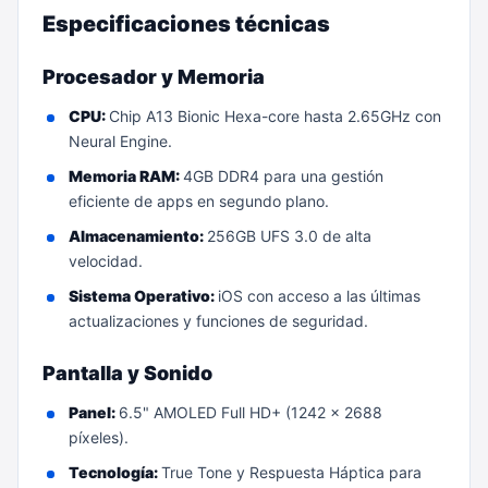
Especificaciones técnicas
Procesador y Memoria
CPU:
Chip A13 Bionic Hexa-core hasta 2.65GHz con
Neural Engine.
Memoria RAM:
4GB DDR4 para una gestión
eficiente de apps en segundo plano.
Almacenamiento:
256GB UFS 3.0 de alta
velocidad.
Sistema Operativo:
iOS con acceso a las últimas
actualizaciones y funciones de seguridad.
Pantalla y Sonido
Panel:
6.5" AMOLED Full HD+ (1242 x 2688
píxeles).
Tecnología:
True Tone y Respuesta Háptica para