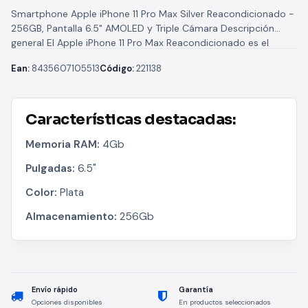
Smartphone Apple iPhone 11 Pro Max Silver Reacondicionado -
256GB, Pantalla 6.5" AMOLED y Triple Cámara Descripción
general El Apple iPhone 11 Pro Max Reacondicionado es el
exponente...
Ean:
8435607105513
Código:
221138
Características destacadas:
Memoria RAM:
4Gb
Pulgadas:
6.5"
Color:
Plata
Almacenamiento:
256Gb
Envío rápido
Garantía
Opciones disponibles
En productos seleccionados