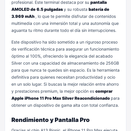
profesional. Este terminal destaca por su
pantalla
AMOLED de 6.5 pulgadas
y su robusta
batería de
3.969 mAh
, lo que te permite disfrutar de contenidos
multimedia con una inmersión total y una autonomía que
aguanta tu ritmo durante todo el día sin interrupciones.
Este dispositivo ha sido sometido a un riguroso proceso
de verificación técnica para asegurar un funcionamiento
óptimo al 100%, ofreciendo la elegancia del acabado
Silver con una capacidad de almacenamiento de 256GB
para que nunca te quedes sin espacio. Es la herramienta
definitiva para quienes necesitan productividad y ocio
en un solo lugar. Si buscas la mejor relación entre ahorro
y prestaciones premium, la mejor opción es
comprar
Apple iPhone 11 Pro Max Silver Reacondicionado
para
obtener un dispositivo de gama alta con total confianza.
Rendimiento y Pantalla Pro
Gracias al chip A13 Bionic, el iPhone 11 Pro Max ejecuta