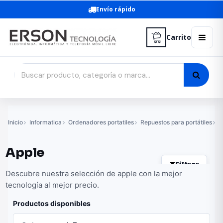
Envío rápido
Carrito
Inicio
Informatica
Ordenadores portatiles
Repuestos para portátiles
B
Apple
Filtrar
Descubre nuestra selección de apple con la mejor
tecnología al mejor precio.
Productos disponibles