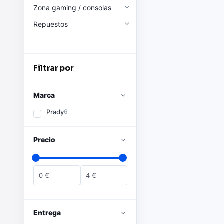
Zona gaming / consolas
Repuestos
Filtrar por
Marca
Prady
6
Precio
0
€
4
€
Entrega