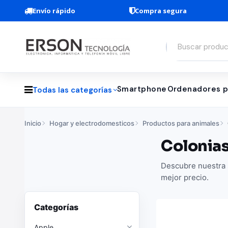
Envío rápido
Compra segura
Smartphone
Ordenadores p
Todas las categorías
Inicio
Hogar y electrodomesticos
Productos para animales
Colonias
Descubre nuestra s
mejor precio.
Categorías
Apple