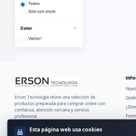
Todos
Solo con stock
Color
Varios
6
Inf
Nues
Erson Tecnología reúne una selección de
Quié
productos preparada para comprar online con
¿Don
confianza, atención cercana y servicio
Form
profesional.
Trans
Esta página web usa cookies
Nues