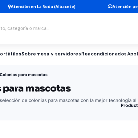
Atención en La Roda (Albacete)
Atención pe
ortátiles
Sobremesa y servidores
Reacondicionados
App
Colonias para mascotas
 para mascotas
elección de colonias para mascotas con la mejor tecnología al
Product