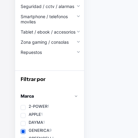
Seguridad / cctv / alarmas
Smartphone / telefonos
moviles
Tablet / ebook / accesorios
Zona gaming / consolas
Repuestos
Filtrar por
Marca
2-POWER
1
APPLE
1
DAYMA
1
GENERICA
9