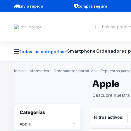
Envío rápido
Compra segura
Smartphone
Ordenadores p
Todas las categorías
Inicio
Informatica
Ordenadores portatiles
Repuestos para p
Apple
Descubre nuestra s
Categorías
Filtros activos:
Apple