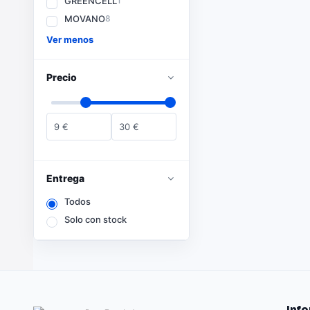
GREENCELL
1
MOVANO
8
Ver menos
Precio
9
€
30
€
Entrega
Todos
Solo con stock
Inf