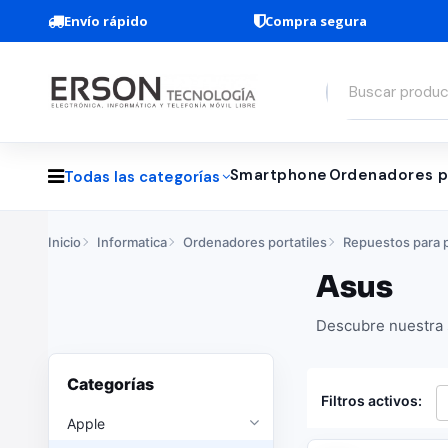
Envío rápido
Compra segura
Smartphone
Ordenadores p
Todas las categorías
Inicio
Informatica
Ordenadores portatiles
Repuestos para p
Asus
Descubre nuestra s
Categorías
Filtros activos:
Apple