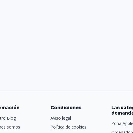
ormación
Condiciones
Las cate
demand
tro Blog
Aviso legal
Zona Appl
nes somos
Política de cookies
Ordenadore