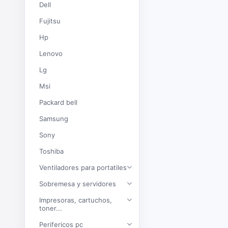
Dell
Fujitsu
Hp
Lenovo
Lg
Msi
Packard bell
Samsung
Sony
Toshiba
Ventiladores para portatiles
Sobremesa y servidores
Impresoras, cartuchos,
toner...
Perifericos pc