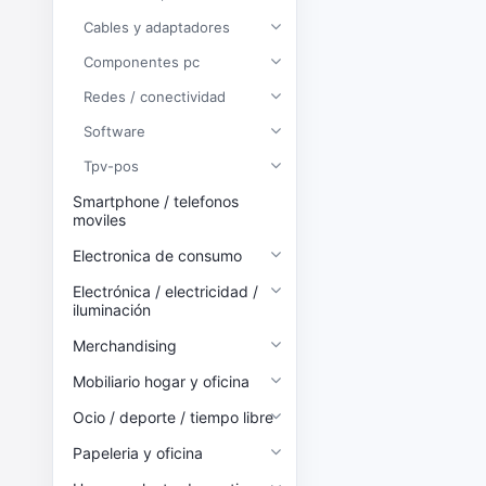
Cables y adaptadores
Componentes pc
Redes / conectividad
Software
Tpv-pos
Smartphone / telefonos
moviles
Electronica de consumo
Electrónica / electricidad /
iluminación
Merchandising
Mobiliario hogar y oficina
Ocio / deporte / tiempo libre
Papeleria y oficina