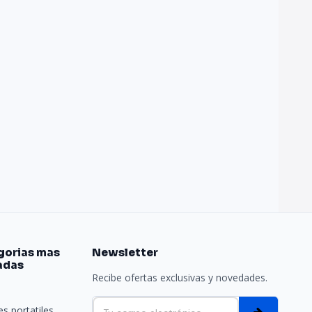
gorias mas
Newsletter
adas
Recibe ofertas exclusivas y novedades.
e
s portatiles