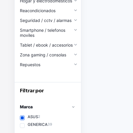
Hogar y electrodomesticos
Reacondicionados
Seguridad / cctv / alarmas
Smartphone / telefonos
moviles
Tablet / ebook / accesorios
Zona gaming / consolas
Repuestos
Filtrar por
Marca
ASUS
2
GENERICA
39