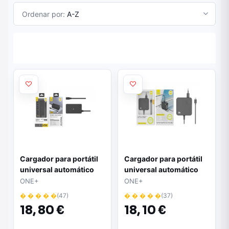
Ordenar por:
A-Z
Cargador para portátil
Cargador para portátil
universal automático
universal automático
45w / 8 conectores /
65W Type-C / NA0379 /
ONE+
ONE+
1.2m / AT962 / One +
One+
� � � � �
(47)
� � � � �
(37)
18,
80 €
18,
10 €