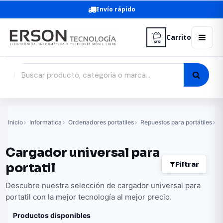
Envío rápido
Carrito
Inicio
Informatica
Ordenadores portatiles
Repuestos para portátiles
C
Cargador universal para
Filtrar
portatil
Descubre nuestra selección de cargador universal para
portatil con la mejor tecnología al mejor precio.
Productos disponibles