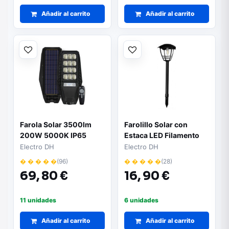
Añadir al carrito
Añadir al carrito
Farola Solar 3500lm
Farolillo Solar con
200W 5000K IP65
Estaca LED Filamento
DH
Electro DH
Electro DH
� � � � �
(96)
� � � � �
(28)
69,
80 €
16,
90 €
11 unidades
6 unidades
Añadir al carrito
Añadir al carrito