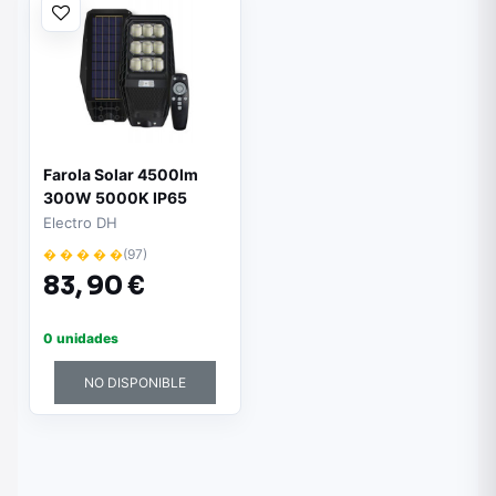
Farola Solar 4500lm
300W 5000K IP65
Electro DH
� � � � �
(97)
83,
90 €
0 unidades
NO DISPONIBLE