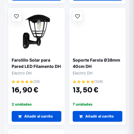
Farolillo Solar para
Soporte Farola Ø38mm
Pared LED Filamento DH
40cm DH
Electro DH
Electro DH
� � � � �
(29)
� � � � �
(106)
16,
90 €
13,
50 €
2 unidades
7 unidades
Añadir al carrito
Añadir al carrito