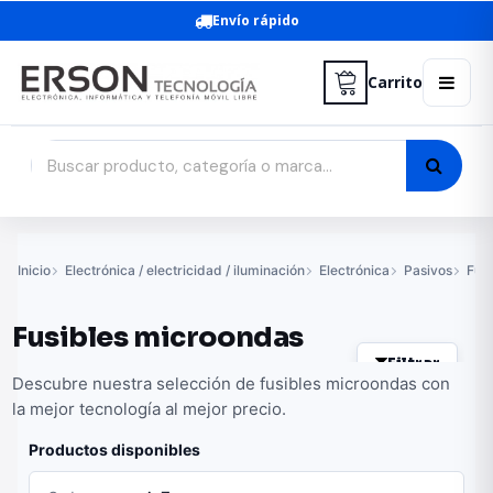
Envío rápido
Carrito
Inicio
Electrónica / electricidad / iluminación
Electrónica
Pasivos
Fusi
Fusibles microondas
Filtrar
Descubre nuestra selección de fusibles microondas con
la mejor tecnología al mejor precio.
Productos disponibles