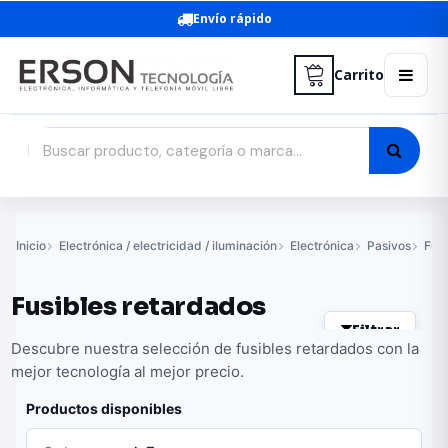
Envío rápido
Carrito
Inicio
Electrónica / electricidad / iluminación
Electrónica
Pasivos
Fusi
Fusibles retardados
Filtrar
Descubre nuestra selección de fusibles retardados con la
mejor tecnología al mejor precio.
Productos disponibles