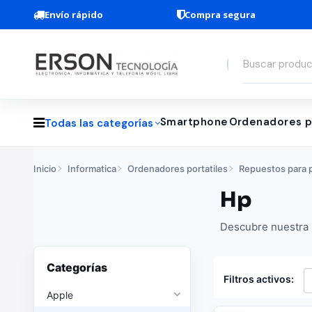
Envío rápido
Compra segura
Smartphone
Ordenadores p
Todas las categorías
Inicio
Informatica
Ordenadores portatiles
Repuestos para p
Hp
Descubre nuestra s
Categorías
Filtros activos:
Apple