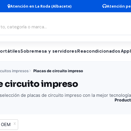
Atención en La Roda (Albacete)
Atención pe
ortátiles
Sobremesa y servidores
Reacondicionados
App
rcuitos impresos
Placas de circuito impreso
e circuito impreso
elección de placas de circuito impreso con la mejor tecnología
Product
OEM