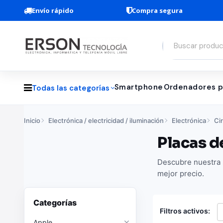
Envío rápido
Compra segura
Smartphone
Ordenadores p
Todas las categorías
Inicio
Electrónica / electricidad / iluminación
Electrónica
Ci
Placas d
Descubre nuestra s
mejor precio.
Categorías
Filtros activos:
Apple