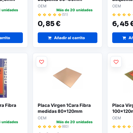
OEM
OEM
1 unidades
Más de 20 unidades
� � � � �
(51)
� � � �
0,
85 €
6,
45 
arrito
Añadir al carrito
Añ
ra Fibra
Placa Virgen 1Cara Fibra
Placa Vir
medidas 80x120mm
100x12
OEM
OEM
8 unidades
Más de 20 unidades
� � � � �
(60)
� � � �