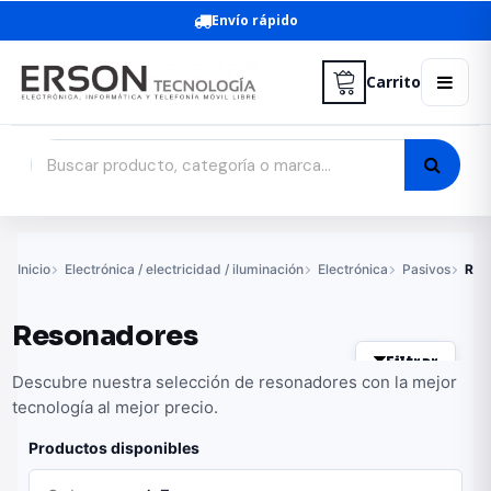
Envío rápido
Carrito
Inicio
Electrónica / electricidad / iluminación
Electrónica
Pasivos
Res
Resonadores
Filtrar
Descubre nuestra selección de resonadores con la mejor
tecnología al mejor precio.
Productos disponibles