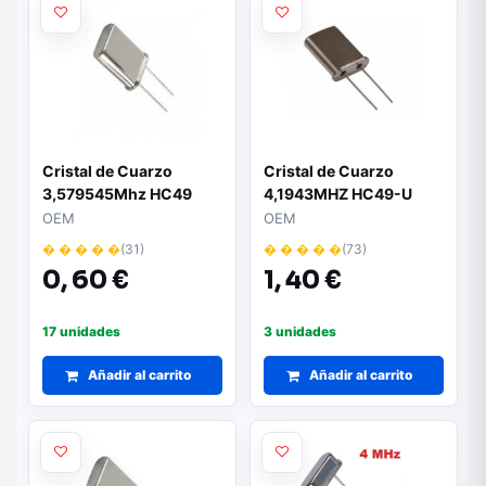
Cristal de Cuarzo
Cristal de Cuarzo
3,579545Mhz HC49
4,1943MHZ HC49-U
OEM
OEM
� � � � �
(31)
� � � � �
(73)
0,
60 €
1,
40 €
17 unidades
3 unidades
Añadir al carrito
Añadir al carrito