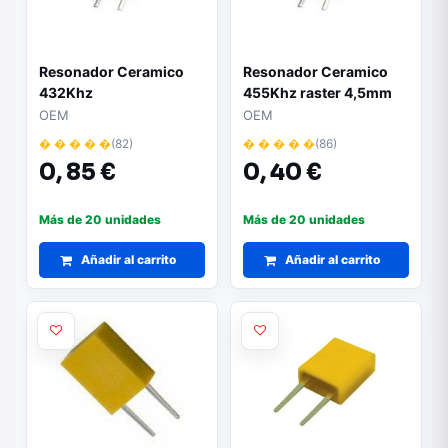
Resonador Ceramico
Resonador Ceramico
432Khz
455Khz raster 4,5mm
OEM
OEM
� � � � �
(82)
� � � � �
(86)
0,
85 €
0,
40 €
Más de 20 unidades
Más de 20 unidades
Añadir al carrito
Añadir al carrito