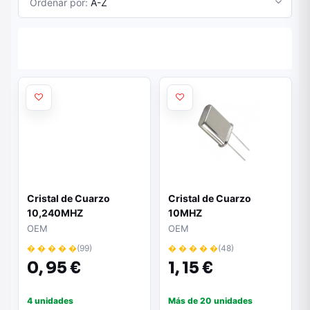
Ordenar por:
A-Z
Cristal de Cuarzo
Cristal de Cuarzo
10,240MHZ
10MHZ
OEM
OEM
� � � � �
(99)
� � � � �
(48)
0,
95 €
1,
15 €
4 unidades
Más de 20 unidades