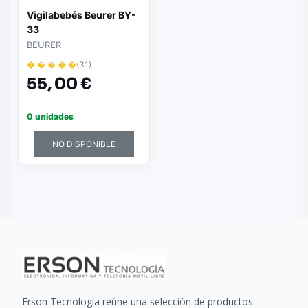
Vigilabebés Beurer BY-
33
BEURER
� � � � �
(31)
55,
00 €
0 unidades
NO DISPONIBLE
Erson Tecnología reúne una selección de productos