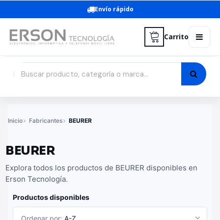
Envío rápido
Carrito
Inicio
Fabricantes
BEURER
BEURER
Explora todos los productos de BEURER disponibles en
Erson Tecnología.
Productos disponibles
Ordenar por:
A-Z