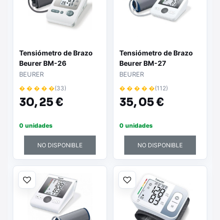
Tensiómetro de Brazo
Tensiómetro de Brazo
Beurer BM-26
Beurer BM-27
BEURER
BEURER
� � � � �
(33)
� � � � �
(112)
30,
25 €
35,
05 €
0 unidades
0 unidades
NO DISPONIBLE
NO DISPONIBLE