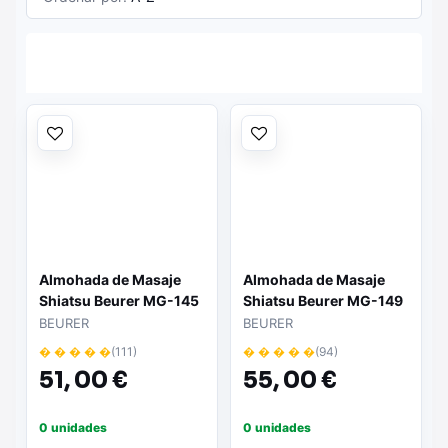
Almohada de Masaje
Almohada de Masaje
Shiatsu Beurer MG-145
Shiatsu Beurer MG-149
BEURER
BEURER
� � � � �
(111)
� � � � �
(94)
51,
00 €
55,
00 €
0 unidades
0 unidades