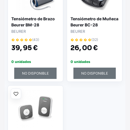
Tensiómetro de Brazo
Tensiómetro de Muñeca
Beurer BM-28
Beurer BC-28
BEURER
BEURER
� � � � �
(43)
� � � � �
(32)
39,
95 €
26,
00 €
0 unidades
0 unidades
NO DISPONIBLE
NO DISPONIBLE