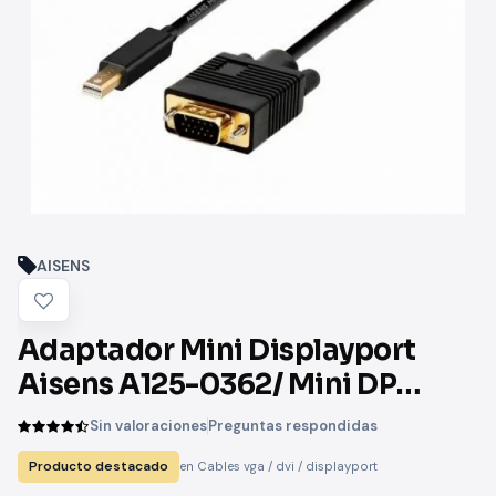
AISENS
Adaptador Mini Displayport
Aisens A125-0362/ Mini DP
Macho - VGA Macho/ 2m/ Negro
Sin valoraciones
Preguntas respondidas
Producto destacado
en Cables vga / dvi / displayport