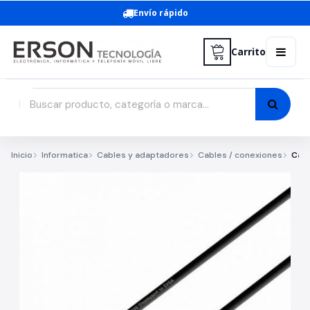
Envío rápido
Carrito
Inicio
Informatica
Cables y adaptadores
Cables / conexiones
Cabl